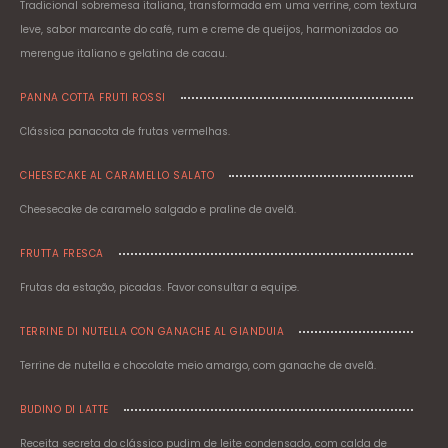
Tradicional sobremesa italiana, transformada em uma verrine, com textura
leve, sabor marcante do café, rum e creme de queijos, harmonizados ao
merengue italiano e gelatina de cacau.
PANNA COTTA FRUTI ROSSI
Clássica panacota de frutas vermelhas.
CHEESECAKE AL CARAMELLO SALATO
Cheesecake de caramelo salgado e praline de avelã.
FRUTTA FRESCA
Frutas da estação, picadas. Favor consultar a equipe.
TERRINE DI NUTELLA CON GANACHE AL GIANDUIA
Terrine de nutella e chocolate meio amargo, com ganache de avelã.
BUDINO DI LATTE
Receita secreta do clássico pudim de leite condensado, com calda de