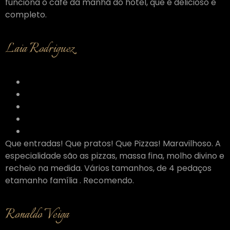
funciona o café da manhã do hotel, que é delicioso e
completo.
Laia Rodriguez
Que entradas! Que pratos! Que Pizzas! Maravilhoso. A
especialidade são as pizzas, massa fina, molho divino e
recheio na medida. Vários tamanhos, de 4 pedaços
etamanho família . Recomendo.
Ronaldo Veiga