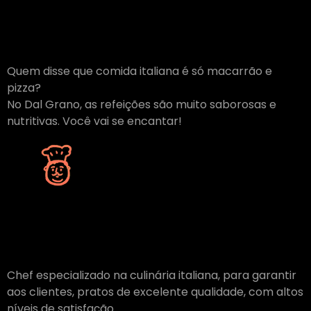
Refeições
Saborosas
Quem disse que comida italiana é só macarrão e
pizza?
No Dal Grano, as refeições são muito saborosas e
nutritivas. Você vai se encantar!
Chefs
Criativos
Chef especializado na culinária italiana, para garantir
aos clientes, pratos de excelente qualidade, com altos
níveis de satisfação.