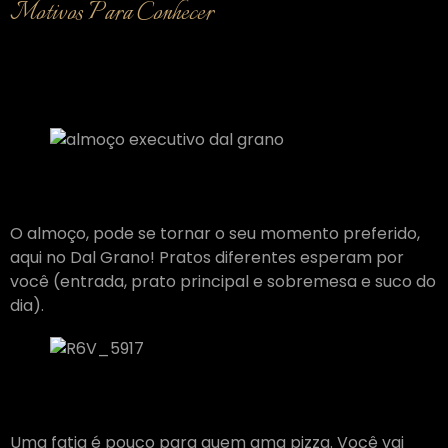
Motivos Para Conhecer
Imperdível
Almoço Executivo
O almoço, pode se tornar o seu momento preferido,
aqui no Dal Grano! Pratos diferentes esperam por
você (entrada, prato principal e sobremesa e suco do
dia).
Pizza em Dobro
Uma fatia é pouco para quem ama pizza. Você vai