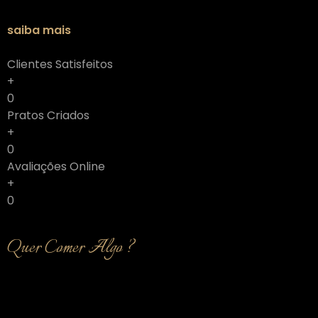
saiba mais
Clientes Satisfeitos
+
0
Pratos Criados
+
0
Avaliações Online
+
0
Quer Comer Algo ?
Menu